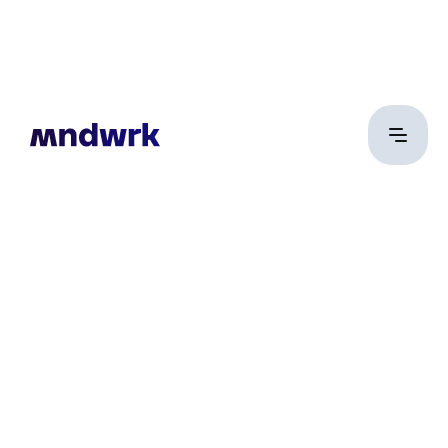
Vincze Ferenc