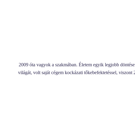
2009 óta vagyok a szakmában. Életem egyik legjobb döntése 
világát, volt saját cégem kockázati tőkebefektetéssel, viszo