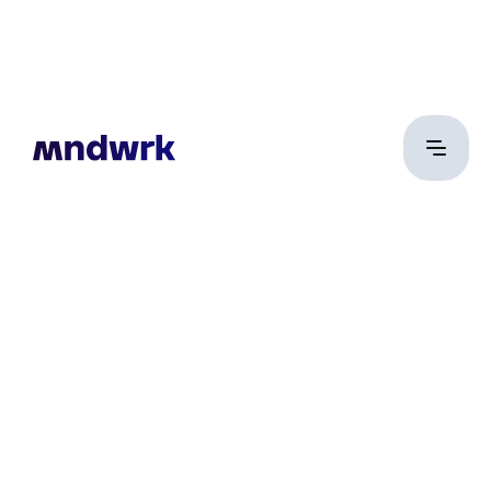
Nádasdi Nikolett