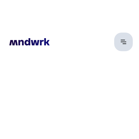
László Gábor