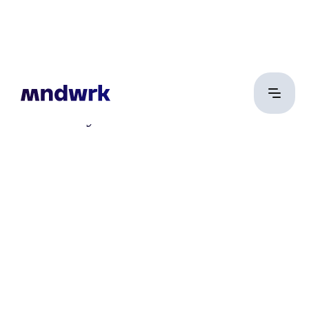
dr. Bárányos Krisztina