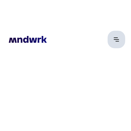
Judit Szabó