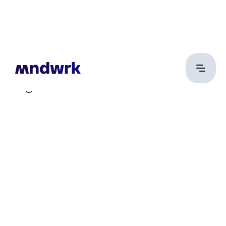
Hegedűs István