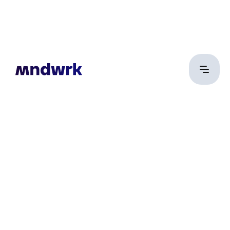
Gallai József