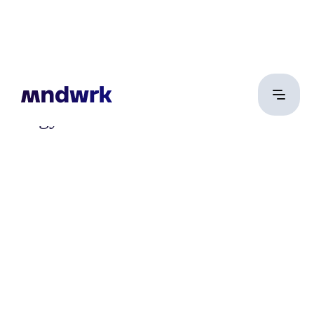
Magyar Gábor