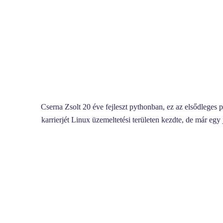
Cserna Zsolt 20 éve fejleszt pythonban, ez az elsődleges 
karrierjét Linux üzemeltetési területen kezdte, de már eg