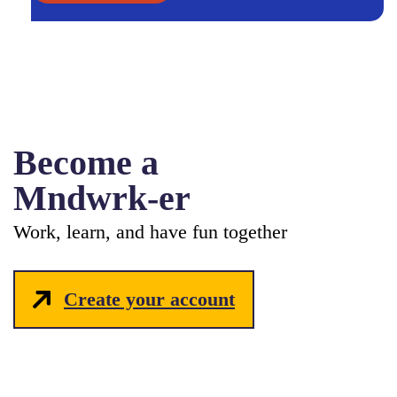
Become a
Mndwrk-er
Work, learn, and have fun together
Create your account