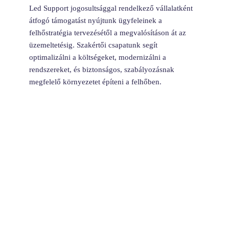
Led Support jogosultsággal rendelkező vállalatként
átfogó támogatást nyújtunk ügyfeleinek a
felhőstratégia tervezésétől a megvalósításon át az
üzemeltetésig. Szakértői csapatunk segít
optimalizálni a költségeket, modernizálni a
rendszereket, és biztonságos, szabályozásnak
megfelelő környezetet építeni a felhőben.