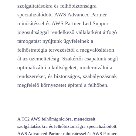
szolgáltatásokra és felhőbiztonságra
specializálódott. AWS Advanced Partner
minősítéssel és AWS Partner-Led Support
jogosultsággal rendelkező vállalatként átfogó
támogatást nyújtunk ügyfeleinek a
felhőstratégia tervezésétől a megvalósításon
át az üzemeltetésig. Szakértői csapatunk segít
optimalizálni a költségeket, modernizálni a
rendszereket, és biztonságos, szabályozásnak
megfelelő környezetet építeni a felhőben.
A TC2 AWS felhőmigrációra, menedzselt
szolgáltatásokra és felhőbiztonságra specializálódott.
AWS Advanced Partner minősítéssel és AWS Partner-