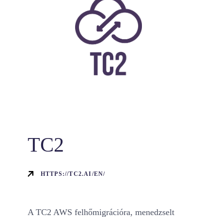
TC2
HTTPS://TC2.AI/EN/
A TC2 AWS felhőmigrációra, menedzselt