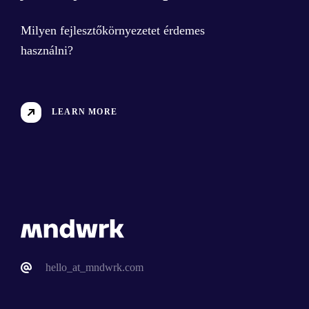
Milyen fejlesztőkörnyezetet érdemes
használni?
LEARN MORE
hello_at_mndwrk.com