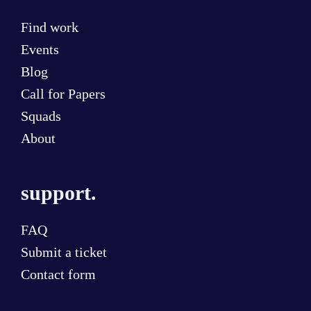
Find work
Events
Blog
Call for Papers
Squads
About
support.
FAQ
Submit a ticket
Contact form