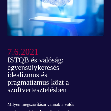
7.6.2021
ISTQB és valóság:
egyensúlykeresés
idealizmus és
pragmatizmus közt a
szoftvertesztelésben
Milyen megszorításai vannak a valós