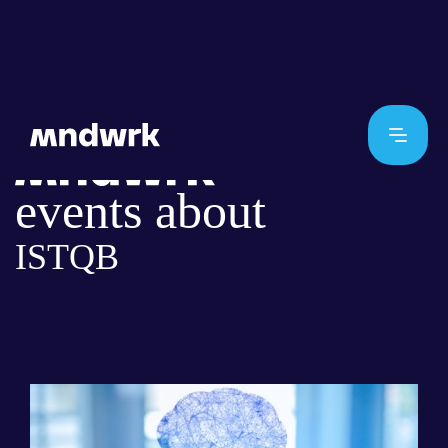
events about
ISTQB