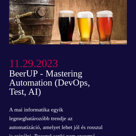
11.29.2023
BeerUP - Mastering
Automation (DevOps,
Test, AI)
A mai informatika egyik
legmeghatározóbb trendje az
automatizáció, amelyet lehet jól és rosszul
is csinálni. Rosszul senki nem szeretné