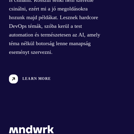
csinálni, ezért mi a jó megoldásokra
hozunk majd példákat. Lesznek hardcore
DevOps témák, szóba kerül a test
automation és természetesen az AI, amely
téma nélkül botorság lenne manapság
eseményt szervezni.
LEARN MORE