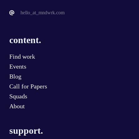
hello_at_mndwrk.com
content.
Find work
Events
Blog
Call for Papers
Squads
About
support.